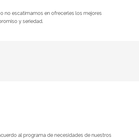
so no escatimamos en ofrecerles los mejores
promiso y seriedad.
e acuerdo al programa de necesidades de nuestros