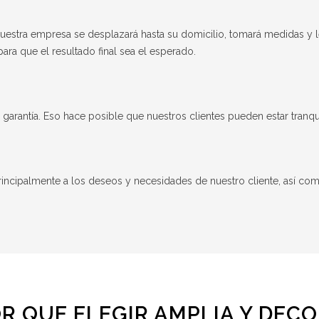
nuestra empresa se desplazará hasta su domicilio, tomará medidas y 
ara que el resultado final sea el esperado.
al garantía. Eso hace posible que nuestros clientes pueden estar tran
ncipalmente a los deseos y necesidades de nuestro cliente, así como
R QUE ELEGIR AMPLIA Y DEC