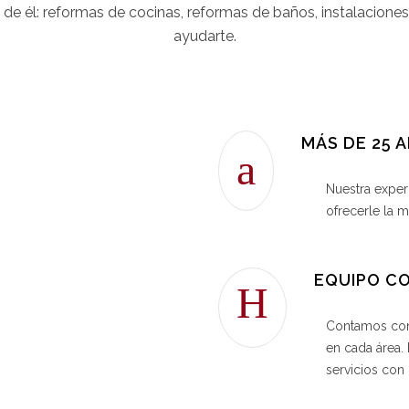
e de él: reformas de cocinas, reformas de baños, instalacione
ayudarte.
MÁS DE 25 
Nuestra exper
ofrecerle la m
EQUIPO C
Contamos con
en cada área.
servicios con 