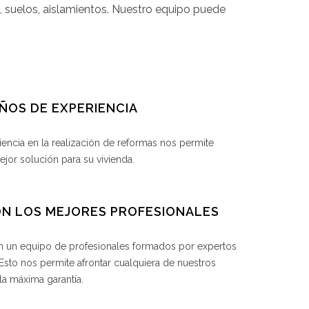
s, suelos, aislamientos. Nuestro equipo puede
AÑOS DE EXPERIENCIA
iencia en la realización de reformas nos permite
ejor solución para su vivienda.
ON LOS MEJORES PROFESIONALES
 un equipo de profesionales formados por expertos
 Esto nos permite afrontar cualquiera de nuestros
la máxima garantía.