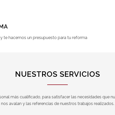
RMA
 y te hacemos un presupuesto para tu reforma
NUESTROS SERVICIOS
sonal más cualificado, para satisfacer las necesidades que nue
nos avalan y las referencias de nuestros trabajos realizados.