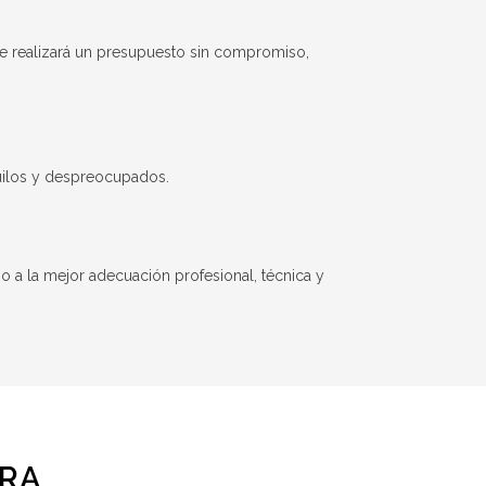
le realizará un presupuesto sin compromiso,
quilos y despreocupados.
 a la mejor adecuación profesional, técnica y
ORA