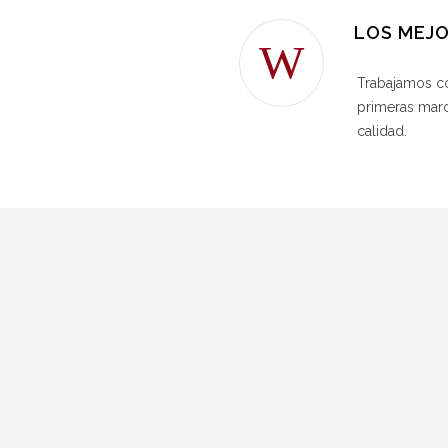
LOS MEJ
Trabajamos co
primeras marc
calidad.