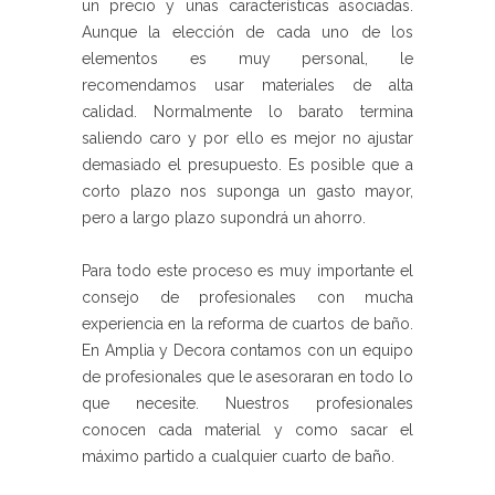
un precio y unas características asociadas.
Aunque la elección de cada uno de los
elementos es muy personal, le
recomendamos usar materiales de alta
calidad. Normalmente lo barato termina
saliendo caro y por ello es mejor no ajustar
demasiado el presupuesto. Es posible que a
corto plazo nos suponga un gasto mayor,
pero a largo plazo supondrá un ahorro.
Para todo este proceso es muy importante el
consejo de profesionales con mucha
experiencia en la reforma de cuartos de baño.
En Amplia y Decora contamos con un equipo
de profesionales que le asesoraran en todo lo
que necesite. Nuestros profesionales
conocen cada material y como sacar el
máximo partido a cualquier cuarto de baño.