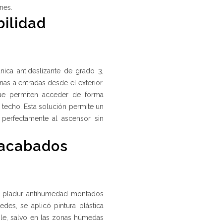
nes.
bilidad
ánica antideslizante de grado 3,
nas a entradas desde el exterior.
ue permiten acceder de forma
techo. Esta solución permite un
perfectamente al ascensor sin
y acabados
 de pladur antihumedad montados
edes, se aplicó pintura plástica
mple, salvo en las zonas húmedas