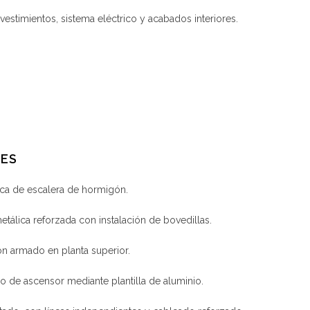
estimientos, sistema eléctrico y acabados interiores.
DES
ca de escalera de hormigón.
tálica reforzada con instalación de bovedillas.
n armado en planta superior.
 de ascensor mediante plantilla de aluminio.