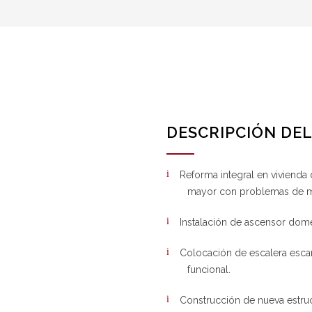
DESCRIPCIÓN DE
Reforma integral en vivienda
mayor con problemas de m
Instalación de ascensor domés
Colocación de escalera esca
funcional.
Construcción de nueva estruc