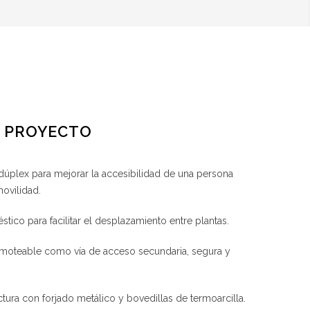
L PROYECTO
 dúplex para mejorar la accesibilidad de una persona
ovilidad.
tico para facilitar el desplazamiento entre plantas.
moteable como vía de acceso secundaria, segura y
tura con forjado metálico y bovedillas de termoarcilla.