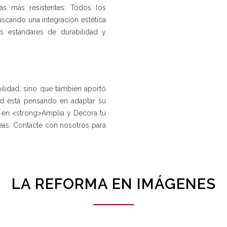
s más resistentes. Todos los
uscando una integración estética
s estándares de durabilidad y
ilidad, sino que también aportó
ted está pensando en adaptar su
d, en <strong>Amplia y Decora tu
eas. Contacte con nosotros para
LA REFORMA EN IMÁGENES