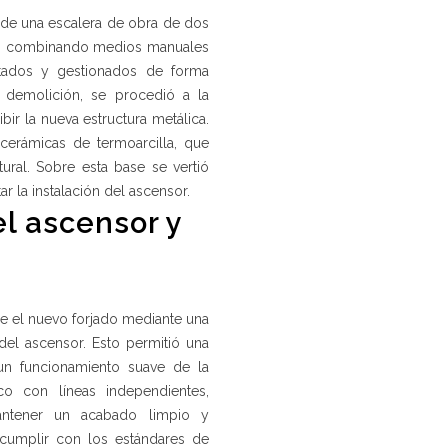
de una escalera de obra de dos
izó combinando medios manuales
rtados y gestionados de forma
 demolición, se procedió a la
bir la nueva estructura metálica.
cerámicas de termoarcilla, que
tural. Sobre esta base se vertió
 la instalación del ascensor.
l ascensor y
e el nuevo forjado mediante una
 del ascensor. Esto permitió una
ó un funcionamiento suave de la
o con líneas independientes,
antener un acabado limpio y
cumplir con los estándares de