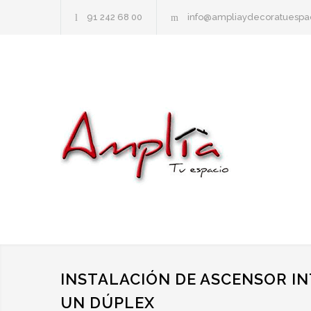
91 242 68 00
info@ampliaydecoratuespa
INSTALACIÓN DE ASCENSOR IN
UN DÚPLEX