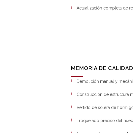
Actualización completa de rev
MEMORIA DE CALIDA
Demolición manual y mecáni
Construcción de estructura me
Vertido de solera de hormigó
Troquelado preciso del hueco