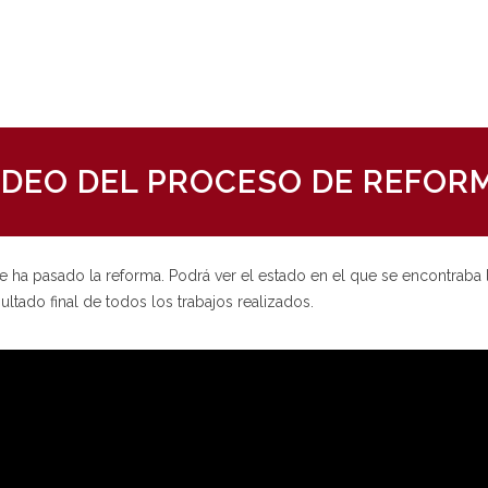
ÍDEO DEL PROCESO DE REFOR
 ha pasado la reforma. Podrá ver el estado en el que se encontraba la 
ltado final de todos los trabajos realizados.