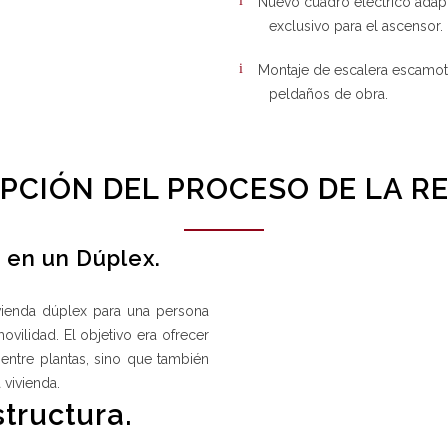
Nuevo cuadro eléctrico adap
exclusivo para el ascensor.
Montaje de escalera escamot
peldaños de obra.
PCIÓN DEL PROCESO DE LA 
r en un Dúplex.
vienda dúplex para una persona
ilidad. El objetivo era ofrecer
 entre plantas, sino que también
 vivienda.
tructura.