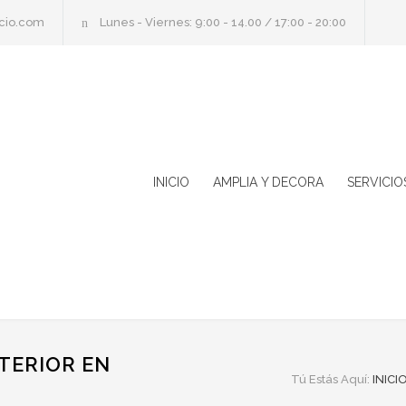
cio.com
Lunes - Viernes: 9:00 - 14.00 / 17:00 - 20:00
INICIO
AMPLIA Y DECORA
SERVICIO
TERIOR EN
Tú Estás Aquí:
INICI