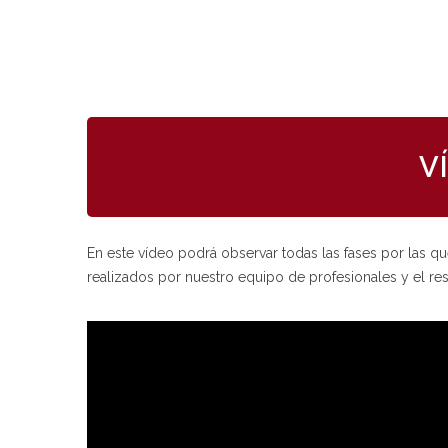
V
En este vídeo podrá observar todas las fases por las que
realizados por nuestro equipo de profesionales y el resu