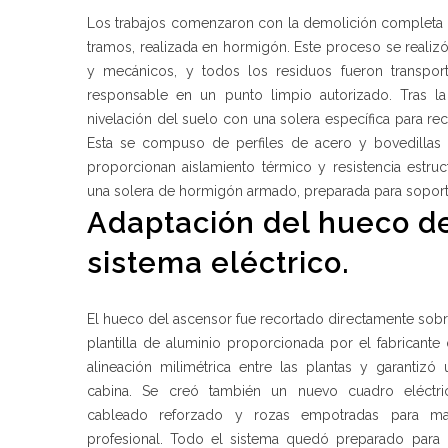
Los trabajos comenzaron con la demolición completa 
tramos, realizada en hormigón. Este proceso se real
y mecánicos, y todos los residuos fueron transpo
responsable en un punto limpio autorizado. Tras la
nivelación del suelo con una solera específica para reci
Esta se compuso de perfiles de acero y bovedillas 
proporcionan aislamiento térmico y resistencia estruc
una solera de hormigón armado, preparada para soportar
Adaptación del hueco de
sistema eléctrico.
El hueco del ascensor fue recortado directamente sobr
plantilla de aluminio proporcionada por el fabricante
alineación milimétrica entre las plantas y garantiz
cabina. Se creó también un nuevo cuadro eléctric
cableado reforzado y rozas empotradas para m
profesional. Todo el sistema quedó preparado para 