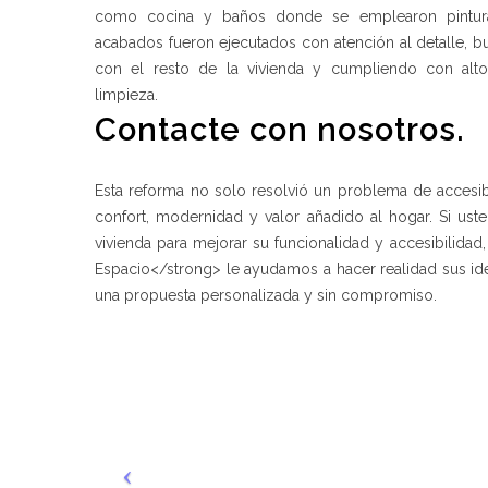
como cocina y baños donde se emplearon pintura
acabados fueron ejecutados con atención al detalle, b
con el resto de la vivienda y cumpliendo con alto
limpieza.
Contacte con nosotros.
Esta reforma no solo resolvió un problema de accesib
confort, modernidad y valor añadido al hogar. Si us
vivienda para mejorar su funcionalidad y accesibilida
Espacio</strong> le ayudamos a hacer realidad sus id
una propuesta personalizada y sin compromiso.