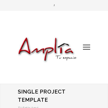
SINGLE PROJECT
TEMPLATE
Tú Estás Aquí: