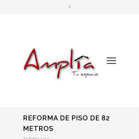
REFORMA DE PISO DE 82
METROS
Tú Estás Aquí: