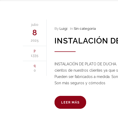
julio
By
Luigi
In
Sin categoría
8
INSTALACIÓN D
2025
1335
INSTALACIÓN DE PLATO DE DUCHA. La 
cientos de nuestros clientes ya que 
0
Pueden ser fabricados a medida. Son
Son más seguros y cómodos
LEER MÁS