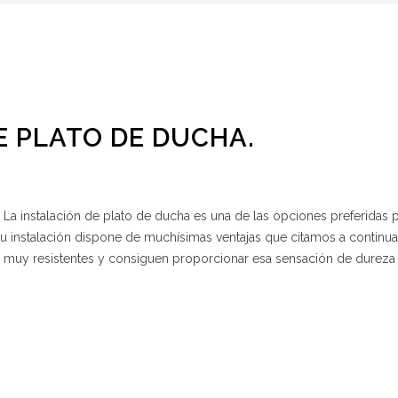
E PLATO DE DUCHA.
instalación de plato de ducha es una de las opciones preferidas 
su instalación dispone de muchísimas ventajas que citamos a continua
 muy resistentes y consiguen proporcionar esa sensación de dureza 