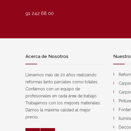
91 242 68 00
Acerca de Nosotros
Nuestros
Refor
Llevamos más de 20 años realizando
reformas tanto parciales como totales.
Carpin
Contamos con un equipo de
Carpin
profesionales en cada área de trabajo.
Pintur
Trabajamos con los mejores materiales.
Fontan
Damos la máxima calidad al mejor
precio.
Ilumin
Decor