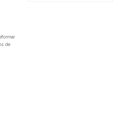
reformar
nos de