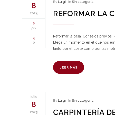
By
Luigi
In
Sin categoría
8
REFORMAR LA C
2025
727
Reformar la casa. Consejos previos. 
Llega un momento en el que nos empieza
0
tanto por el coste como por las mo
LEER MÁS
julio
By
Luigi
In
Sin categoría
8
CARPINTERÍA D
2025