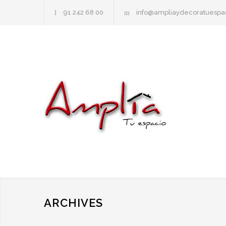
91 242 68 00
info@ampliaydecoratuespa
ARCHIVES