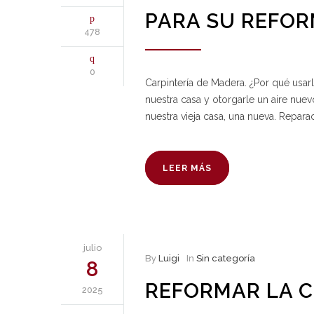
PARA SU REFOR
478
0
Carpintería de Madera. ¿Por qué usa
nuestra casa y otorgarle un aire nue
nuestra vieja casa, una nueva. Reparac
LEER MÁS
julio
By
Luigi
In
Sin categoría
8
REFORMAR LA C
2025