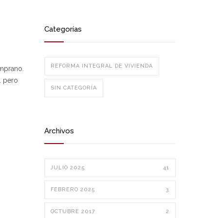
Categorías
REFORMA INTEGRAL DE VIVIENDA
emprano.
. pero
SIN CATEGORÍA
Archivos
JULIO 2025
41
FEBRERO 2025
3
OCTUBRE 2017
2