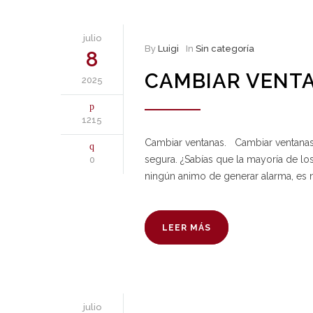
julio
By
Luigi
In
Sin categoría
8
CAMBIAR VENT
2025
1215
Cambiar ventanas. Cambiar ventanas
segura. ¿Sabías que la mayoría de lo
0
ningún animo de generar alarma, es n
LEER MÁS
julio