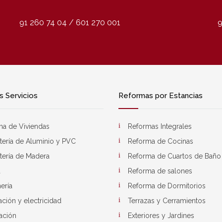
91 260 74 04 / 601 270 001
9
 Servicios
Reformas por Estancias
ma de Viviendas
Reformas Integrales
tería de Aluminio y PVC
Reforma de Cocinas
tería de Madera
Reforma de Cuartos de Baño
a
Reforma de salones
ería
Reforma de Dormitorios
ación y electricidad
Terrazas y Cerramientos
ación
Exteriores y Jardines