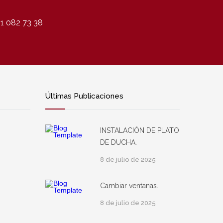
1 082 73 38
Últimas Publicaciones
INSTALACIÓN DE PLATO
DE DUCHA.
8 de julio de 2025
Cambiar ventanas.
8 de julio de 2025