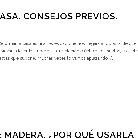
ASA. CONSEJOS PREVIOS.
Reformar la casa es una necesidad que nos llegará a todos tarde o t
n a fallar las tuberías, la instalación eléctrica, los suelos, etc., etc
lestias que supone, muchas veces lo vamos aplazando. A
E MADERA. ¿POR QUÉ USARLA