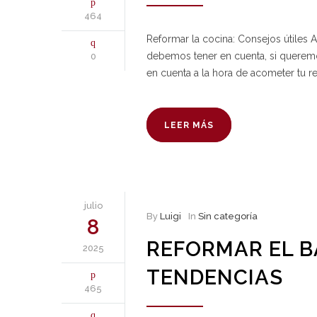
464
Reformar la cocina: Consejos útiles 
debemos tener en cuenta, si querem
0
en cuenta a la hora de acometer tu r
LEER MÁS
julio
By
Luigi
In
Sin categoría
8
REFORMAR EL B
2025
TENDENCIAS
465