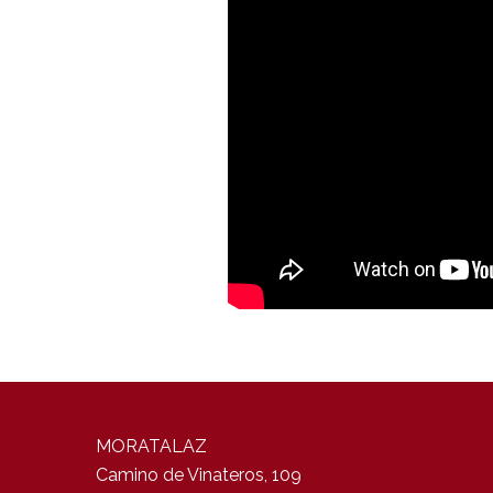
MORATALAZ
Camino de Vinateros, 109