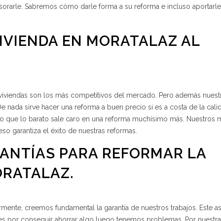
orarle. Sabremos cómo darle forma a su reforma e incluso aportarl
IVIENDA EN MORATALAZ AL
 viviendas son los más competitivos del mercado. Pero además nuest
e nada sirve hacer una reforma a buen precio si es a costa de la cali
to que lo barato sale caro en una reforma muchísimo más. Nuestros m
so garantiza el éxito de nuestras reformas.
ANTÍAS PARA REFORMAR LA
ORATALAZ.
mente, creemos fundamental la garantía de nuestros trabajos. Este a
 por conseguir ahorrar algo luego tenemos problemas. Por nuestra