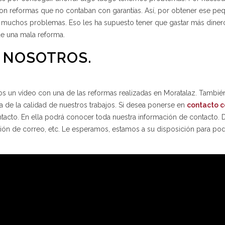
n reformas que no contaban con garantías. Así, por obtener ese pe
 muchos problemas. Eso les ha supuesto tener que gastar más diner
de una mala reforma.
 NOSOTROS.
mos un vídeo con una de las reformas realizadas en Moratalaz. Tambi
 de la calidad de nuestros trabajos. Si desea ponerse en
contacto c
ntacto. En ella podrá conocer toda nuestra información de contacto. 
cción de correo, etc. Le esperamos, estamos a su disposición para po