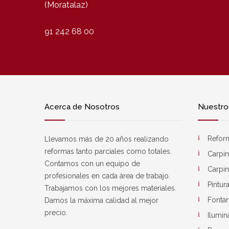
(Moratalaz)
91 242 68 00
Acerca de Nosotros
Nuestros
Refor
Llevamos más de 20 años realizando
reformas tanto parciales como totales.
Carpin
Contamos con un equipo de
Carpin
profesionales en cada área de trabajo.
Pintur
Trabajamos con los mejores materiales.
Fontan
Damos la máxima calidad al mejor
precio.
Ilumin