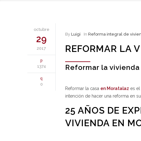
octubre
By
Luigi
In
Reforma integral de vivie
29
REFORMAR LA V
2017
Reformar la vivienda
1374
0
Reformar la casa
en Moratalaz
es el
intención de hacer una reforma en su 
25 AÑOS DE EX
VIVIENDA EN M