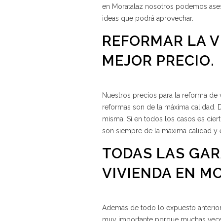
en Moratalaz nosotros podemos ases
ideas que podrá aprovechar.
REFORMAR LA V
MEJOR PRECIO.
Nuestros precios para la reforma de
reformas son de la máxima calidad. D
misma. Si en todos los casos es cier
son siempre de la máxima calidad y e
TODAS LAS GAR
VIVIENDA EN M
Además de todo lo expuesto anterior
muy importante porque muchas veces