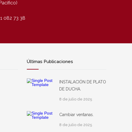
Pacífico)
1 082 73 38
Últimas Publicaciones
INSTALACIÓN DE PLATO
DE DUCHA.
8 de julio de 2025
Cambiar ventanas.
8 de julio de 2025