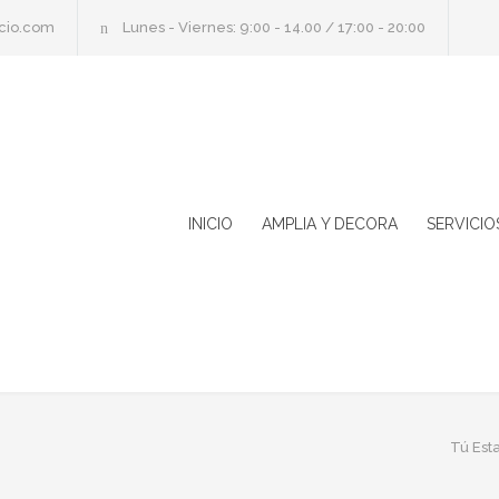
cio.com
Lunes - Viernes: 9:00 - 14.00 / 17:00 - 20:00
INICIO
AMPLIA Y DECORA
SERVICIO
Tú Esta