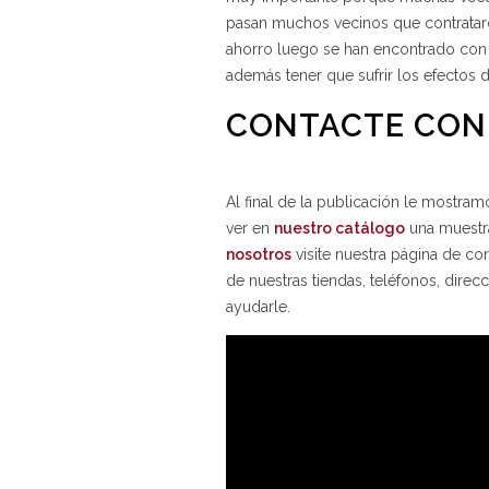
pasan muchos vecinos que contrataro
ahorro luego se han encontrado con
además tener que sufrir los efectos 
CONTACTE CON
Al final de la publicación le mostra
ver en
nuestro catálogo
una muestra
nosotros
visite nuestra página de co
de nuestras tiendas, teléfonos, dire
ayudarle.