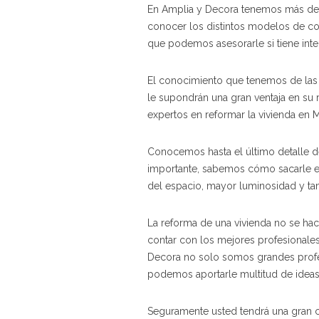
En Amplia y Decora tenemos más de 2
conocer los distintos modelos de con
que podemos asesorarle si tiene inte
El conocimiento que tenemos de las c
le supondrán una gran ventaja en s
expertos en reformar la vivienda en M
Conocemos hasta el último detalle de
importante, sabemos cómo sacarle e
del espacio, mayor luminosidad y ta
La reforma de una vivienda no se ha
contar con los mejores profesionales.
Decora no solo somos grandes profe
podemos aportarle multitud de ideas
Seguramente usted tendrá una gran ca