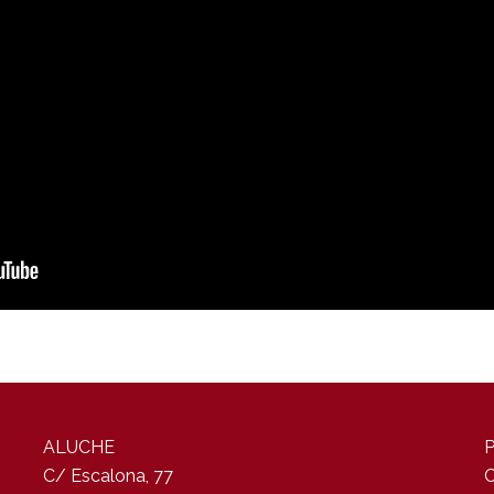
ALUCHE
C/ Escalona, 77
C