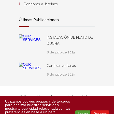
Exteriores y Jardines
Últimas Publicaciones
INSTALACIÓN DE PLATO DE
DUCHA.
8 de julio de 2025
Cambiar ventanas.
8 de julio de 2025
© Copyright 2024
Asesores Web Madrid
Utilizamos cookies propias y de terceros
para analizar nuestros servicios y
mostrarte publicidad relacionada con tus
Aviso Legal
Política de Privacidad
preferencias en base a un perfil
Acepto
Rechazo