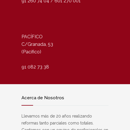
91 260 74 04 / 601 270 001
PACÍFICO
C/Granada, 53
(Pacífico)
91 082 73 38
Acerca de Nosotros
Llevamos más de 20 años realizando
reformas tanto parciales como totales.