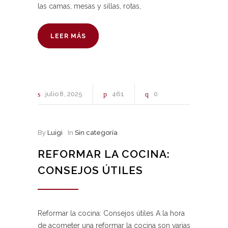
las camas, mesas y sillas, rotas,
LEER MÁS
julio
8
2025
461
0
By
Luigi
In
Sin categoría
REFORMAR LA COCINA:
CONSEJOS ÚTILES
Reformar la cocina: Consejos útiles A la hora
de acometer una reformar la cocina son varias