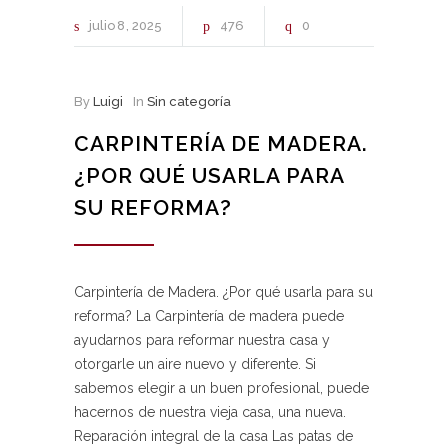
julio
8
2025
476
0
By
Luigi
In
Sin categoría
CARPINTERÍA DE MADERA.
¿POR QUÉ USARLA PARA
SU REFORMA?
Carpintería de Madera. ¿Por qué usarla para su
reforma? La Carpintería de madera puede
ayudarnos para reformar nuestra casa y
otorgarle un aire nuevo y diferente. Si
sabemos elegir a un buen profesional, puede
hacernos de nuestra vieja casa, una nueva.
Reparación integral de la casa Las patas de