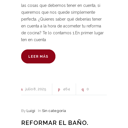
las cosas que debemos tener en cuenta, si
queremos que nos quede simplemente
perfecta. ¿Quieres saber qué deberías tener
en cuenta a la hora de acometer tu reforma
de cocina? Te lo contamos 1.En primer lugar
ten en cuenta
LEER MÁS
julio
8
2025
464
0
By
Luigi
In
Sin categoría
REFORMAR EL BAÑO.