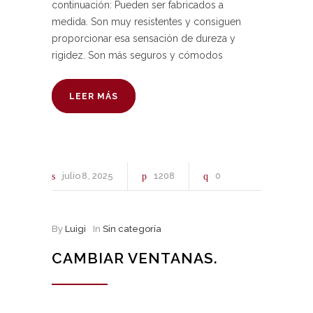
continuación: Pueden ser fabricados a
medida. Son muy resistentes y consiguen
proporcionar esa sensación de dureza y
rigidez. Son más seguros y cómodos
LEER MÁS
julio
8
2025
1208
0
By
Luigi
In
Sin categoría
CAMBIAR VENTANAS.