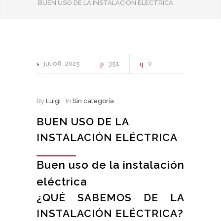
BUEN USO DE LA INSTALACIÓN ELÉCTRICA
julio
8
2025
351
0
By
Luigi
In
Sin categoría
BUEN USO DE LA
INSTALACIÓN ELÉCTRICA
Buen uso de la instalación
eléctrica
¿QUÉ SABEMOS DE LA
INSTALACIÓN ELÉCTRICA?