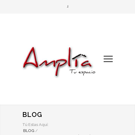
BLOG
Tú Estas Aquí:
BLOG
/