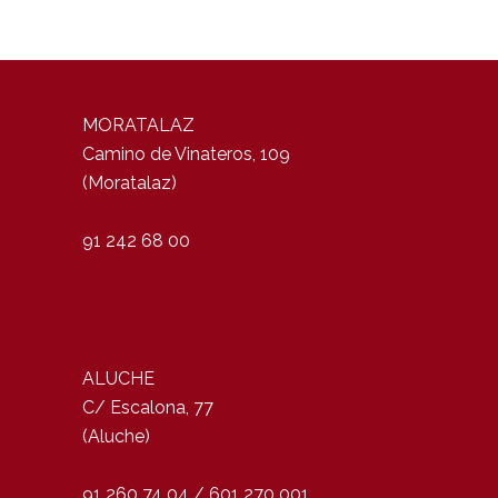
MORATALAZ
Camino de Vinateros, 109
(Moratalaz)
91 242 68 00
ALUCHE
C/ Escalona, 77
(Aluche)
91 260 74 04 / 601 270 001