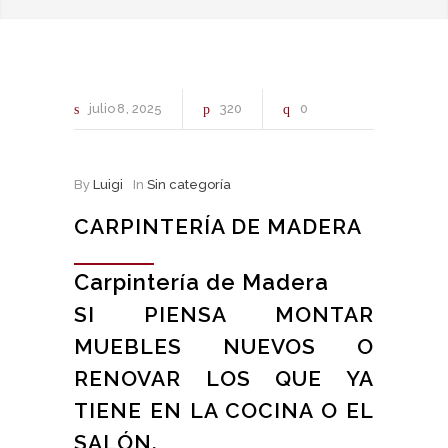
julio
8
2025
320
0
By
Luigi
In
Sin categoría
CARPINTERÍA DE MADERA
Carpintería de Madera
SI PIENSA MONTAR
MUEBLES NUEVOS O
RENOVAR LOS QUE YA
TIENE EN LA COCINA O EL
SALÓN.