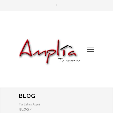
BLOG
Tú Estas Aquí:
BLOG
/