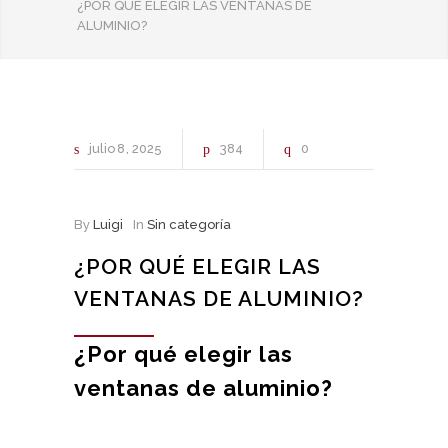
¿POR QUÉ ELEGIR LAS VENTANAS DE
ALUMINIO?
julio
8
2025
384
0
By
Luigi
In
Sin categoría
¿POR QUÉ ELEGIR LAS
VENTANAS DE ALUMINIO?
¿Por qué elegir las
ventanas de aluminio?